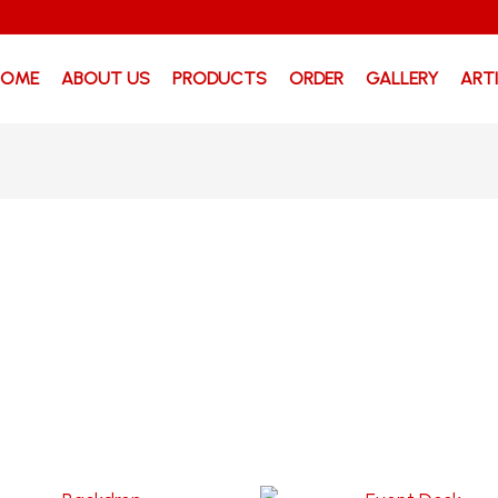
HOME
ABOUT US
PRODUCTS
ORDER
GALLERY
ART