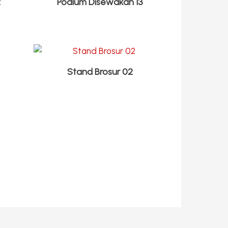
2
Podium Disewakan 13
Stand Brosur 02