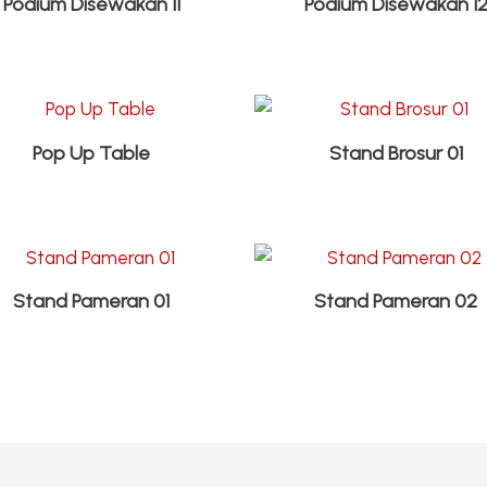
Podium Disewakan 11
Podium Disewakan 1
Pop Up Table
Stand Brosur 01
Stand Pameran 01
Stand Pameran 02