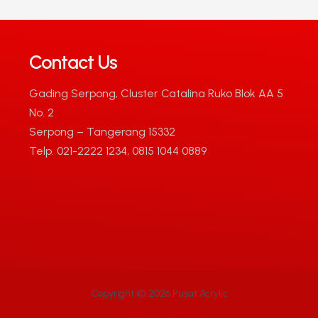
Contact Us
Gading Serpong, Cluster Catalina Ruko Blok AA 5
No. 2
Serpong – Tangerang 15332
Telp. 021-2222 1234, 0815 1044 0889
Copyright © 2026 Pusat Acrylic
Support by
Jasa Website