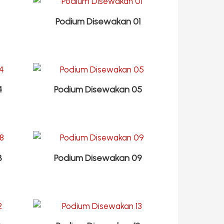
Podium Disewakan 01
4
Podium Disewakan 05
8
Podium Disewakan 09