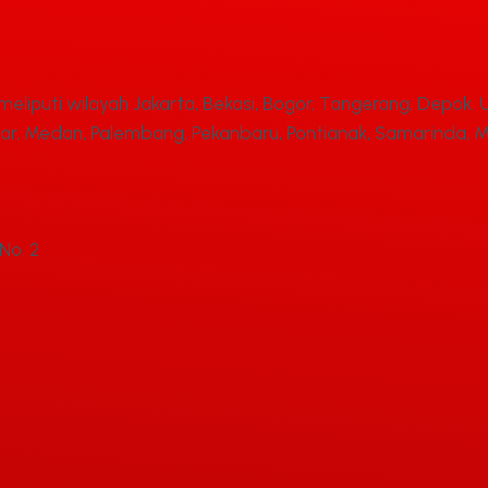
eliputi wilayah Jakarta, Bekasi, Bogor, Tangerang, Depok. 
r, Medan, Palembang, Pekanbaru, Pontianak, Samarinda, M
No. 2