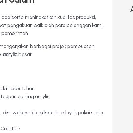
jaga serta meningkatkan kualitas produksi,
at pengakuan baik oleh para pelanggan kami,
i pemerintah
 mengerjakan berbagai projek pembuatan
 acrylic
besar
a dan kebutuhan
taupun cutting acrylic
 disewakan dalam keadaan layak pakai serta
cCreation