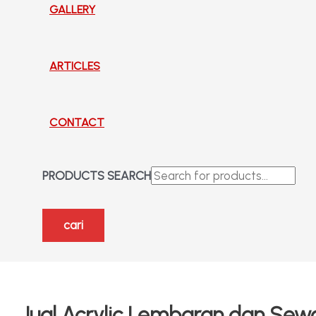
GALLERY
ARTICLES
CONTACT
PRODUCTS SEARCH
cari
Jual Acrylic Lembaran dan Sew