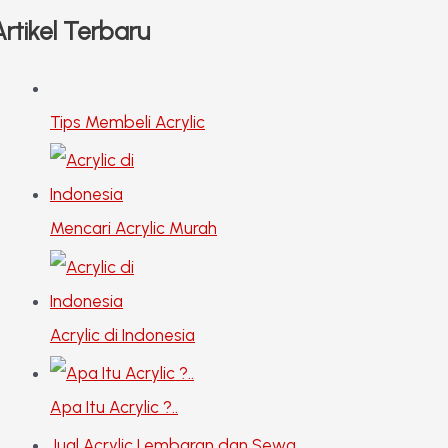
Artikel Terbaru
Tips Membeli Acrylic
Mencari Acrylic Murah
Acrylic di Indonesia
Apa Itu Acrylic ?..
Jual Acrylic Lembaran dan Sewa