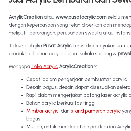
AcrylicCreation
atau
www.pusatacrylic.com
selalu men
dengan kepercayaan yang telah diberikan dan mendap
meliputi : perorangan, perusahaan swasta atau instans
Tidak salah jika
Pusat Acrylic
terus dipercayakan untuk
produk berbahan acrylic dalam sekala sedang &
proyek
Mengapa
Toko Acrylic
AcrylicCreation
?
Cepat, dalam pengerjaan pembuatan acrylic
Desain bagus, desain dapat disesuaikan seler
Rapi, dalam mengerjakan potong laser acrylic a
Bahan acrylic berkualitas tinggi
Mimbar acryic
dan
stand pameran acrylic
yang
bagus
Mudah, untuk mendapatkan produk dari Acryli