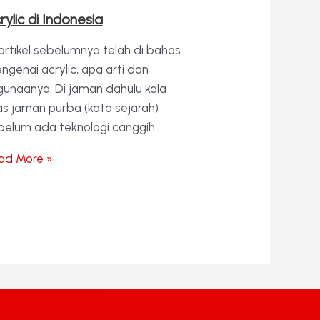
rylic di Indonesia
 artikel sebelumnya telah di bahas
ngenai acrylic, apa arti dan
gunaanya. Di jaman dahulu kala
ias jaman purba (kata sejarah)
belum ada teknologi canggih…
ad More »