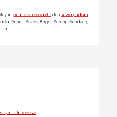
elayani
pembuatan acrylic
dan
sewa podium
rta, Depok, Bekasi, Bogor, Serang, Bandung,
esia