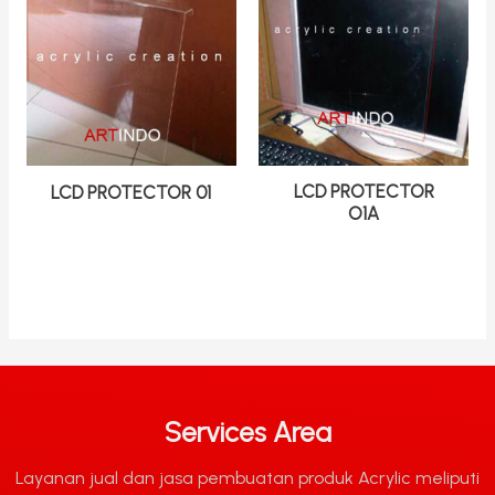
LCD PROTECTOR
LCD PROTECTOR 01
O1A
Services Area
Layanan jual dan jasa pembuatan produk Acrylic meliputi